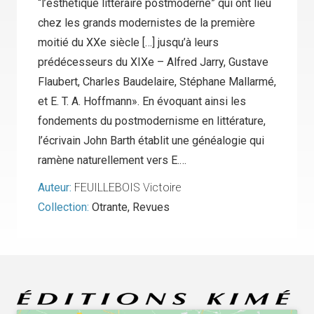
“l’esthétique littéraire postmoderne” qui ont lieu
chez les grands modernistes de la première
moitié du XXe siècle […] jusqu’à leurs
prédécesseurs du XIXe – Alfred Jarry, Gustave
Flaubert, Charles Baudelaire, Stéphane Mallarmé,
et E. T. A. Hoffmann». En évoquant ainsi les
fondements du postmodernisme en littérature,
l’écrivain John Barth établit une généalogie qui
ramène naturellement vers E.…
Auteur:
FEUILLEBOIS Victoire
Collection:
Otrante
,
Revues