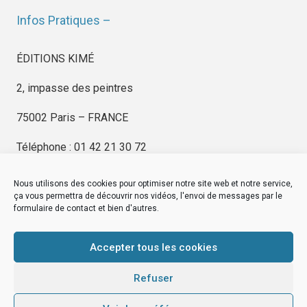
Infos Pratiques –
ÉDITIONS KIMÉ
2, impasse des peintres
75002 Paris – FRANCE
Téléphone : 01 42 21 30 72
Nous utilisons des cookies pour optimiser notre site web et notre service,
ça vous permettra de découvrir nos vidéos, l'envoi de messages par le
formulaire de contact et bien d'autres.
EDITIONS KIMÉ
Mentions Légales
Accepter tous les cookies
© by
eDovel.com
Refuser