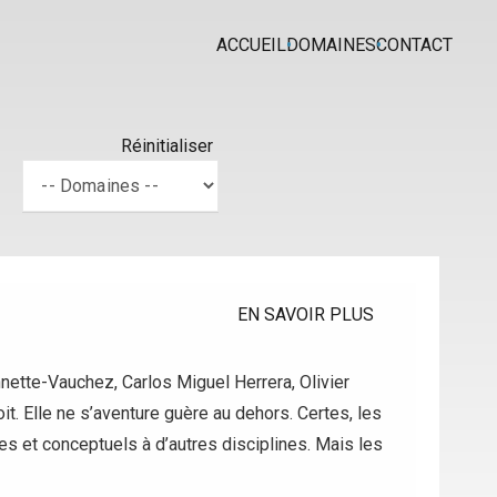
ACCUEIL
DOMAINES
CONTACT
Réinitialiser
EN SAVOIR PLUS
nette-Vauchez, Carlos Miguel Herrera, Olivier
oit. Elle ne s’aventure guère au dehors. Certes, les
s et conceptuels à d’autres disciplines. Mais les