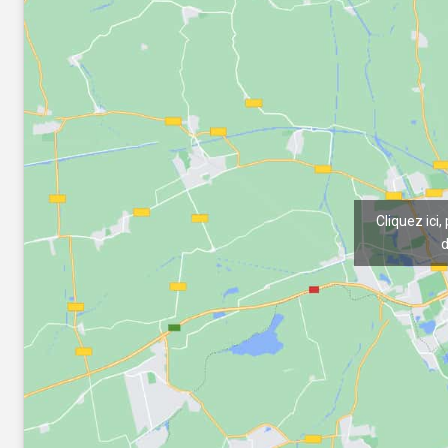
Cliquez ici,
d