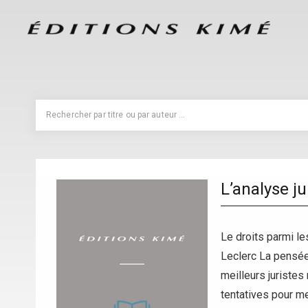
L’analyse ju
Le droits parmi l
Leclerc La pensée 
meilleurs juriste
tentatives pour m