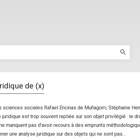
ridique de (x)
es sciences sociales Rafael Encinas de Muñagorri, Stéphanie Hen
juridique est trop souvent repliée sur son objet privilégié : le dr
s ne manquent pas d’avoir recours à des emprunts méthodologique
ener une analyse juridique sur des objets qui ne sont pas…