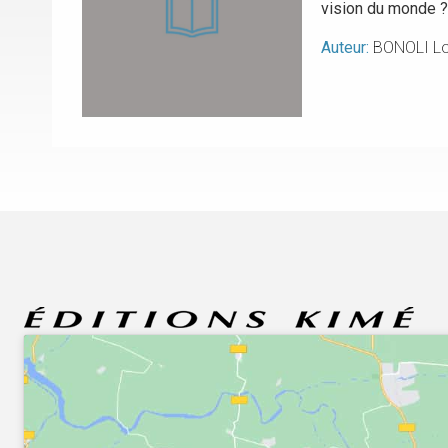
vision du monde 
Auteur:
BONOLI L