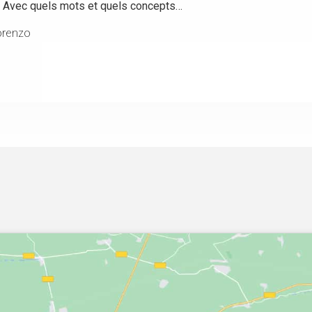
? Avec quels mots et quels concepts…
orenzo