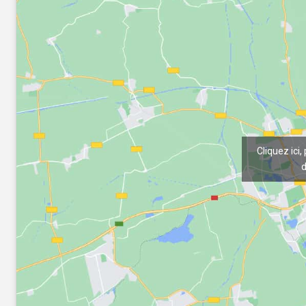
Cliquez ici,
d