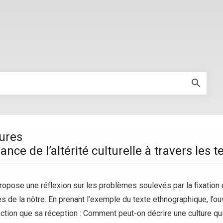
tures
nce de l’altérité culturelle à travers les t
 propose une réflexion sur les problèmes soulevés par la fixatio
es de la nôtre. En prenant l’exemple du texte ethnographique, l’o
ction que sa réception : Comment peut-on décrire une culture qui 