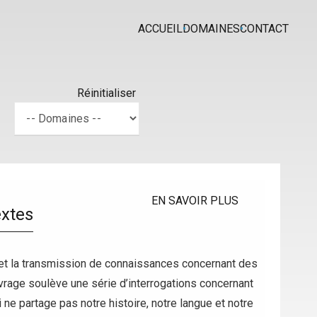
ACCUEIL
DOMAINES
CONTACT
Réinitialiser
EN SAVOIR PLUS
extes
n et la transmission de connaissances concernant des
uvrage soulève une série d’interrogations concernant
ne partage pas notre histoire, notre langue et notre