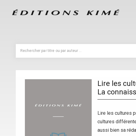
Lire les cul
La connaissa
Lire les cultures
cultures différent
aussi bien sa réda