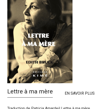
Lettre à ma mère
EN SAVOIR PLUS
Traduction de Patricia Amardeil Lettre à ma mère,