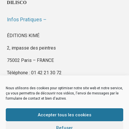
DILISCO
Infos Pratiques –
ÉDITIONS KIMÉ
2, impasse des peintres
75002 Paris – FRANCE
Téléphone : 01 42 21 30 72
Nous utilisons des cookies pour optimiser notre site web et notre service,
ça vous permettra de découvrir nos vidéos, l'envoi de messages par le
formulaire de contact et bien d'autres.
EDITIONS KIMÉ
Mentions Légales
Accepter tous les cookies
© by
eDovel.com
Refuser