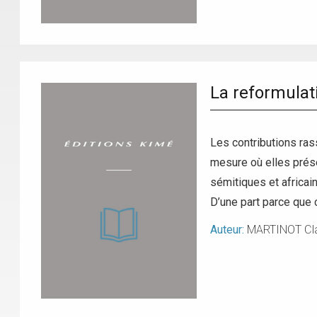
La reformulati
Les contributions ras
mesure où elles prés
sémitiques et africai
D’une part parce que 
Auteur:
MARTINOT Cla