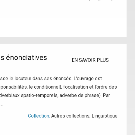
es énonciatives
EN SAVOIR PLUS
aisse le locuteur dans ses énoncés. L’ouvrage est
onsabilités, le conditionnel), focalisation et l’ordre des
s adverbiaux spatio-temporels, adverbe de phrase). Par
n…
Collection:
Autres collections
,
Linguistique