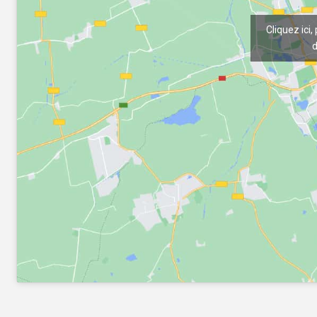
Cliquez ici,
d