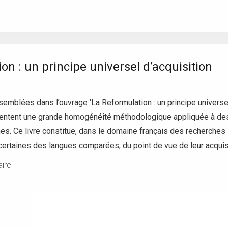
on : un principe universel d’acquisition
semblées dans l’ouvrage ‘La Reformulation : un principe universe
entent une grande homogénéité méthodologique appliquée à des 
nes. Ce livre constitue, dans le domaine français des recherches s
certaines des langues comparées, du point de vue de leur acquisi
ire