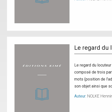
Le regard du 
Le regard du locuteur
composé de trois parti
mots (position de l’ad
son objet ainsi que s
Auteur:
NOLKE Henni