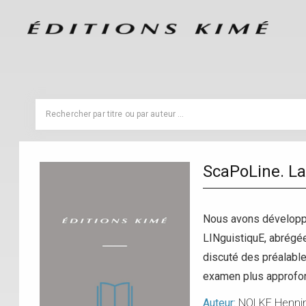
ScaPoLine. La
Nous avons développé
LINguistiquE, abrégée
discuté des préalable
examen plus approfond
Auteur:
NOLKE Henni