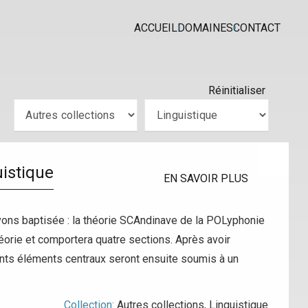
ACCUEIL
DOMAINES
CONTACT
Réinitialiser
uistique
EN SAVOIR PLUS
vons baptisée : la théorie SCAndinave de la POLyphonie
éorie et comportera quatre sections. Après avoir
ents éléments centraux seront ensuite soumis à un
Collection:
Autres collections
,
Linguistique