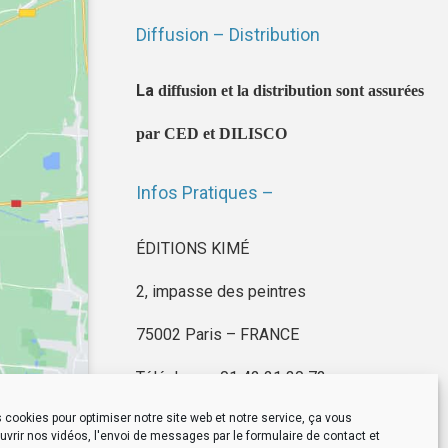
Diffusion – Distribution
La
diffusion et la distribution sont assurées
par CED et DILISCO
Infos Pratiques –
ÉDITIONS KIMÉ
2, impasse des peintres
75002 Paris – FRANCE
Téléphone : 01 42 21 30 72
 cookies pour optimiser notre site web et notre service, ça vous
vrir nos vidéos, l'envoi de messages par le formulaire de contact et