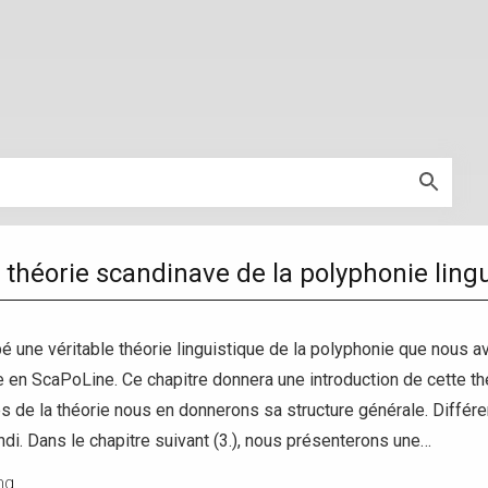
 théorie scandinave de la polyphonie ling
 une véritable théorie linguistique de la polyphonie que nous a
 en ScaPoLine. Ce chapitre donnera une introduction de cette th
s de la théorie nous en donnerons sa structure générale. Différ
i. Dans le chapitre suivant (3.), nous présenterons une…
ng