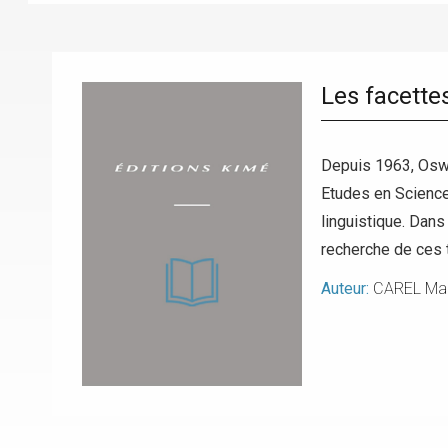
Les facett
Depuis 1963, Oswal
Etudes en Science
linguistique. Dans
recherche de ces 
Auteur:
CAREL Ma