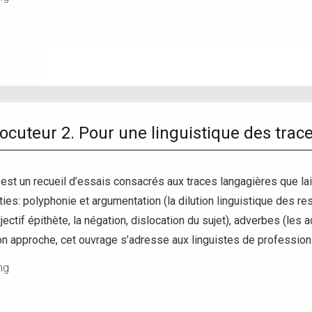
locuteur 2. Pour une linguistique des trac
 est un recueil d’essais consacrés aux traces langagières que l
es: polyphonie et argumentation (la dilution linguistique des resp
jectif épithète, la négation, dislocation du sujet), adverbes (le
on approche, cet ouvrage s’adresse aux linguistes de professio
ng