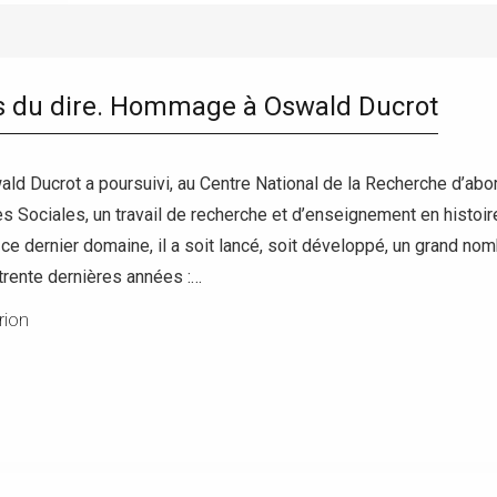
es du dire. Hommage à Oswald Ducrot
d Ducrot a poursuivi, au Centre National de la Recherche d’abord
s Sociales, un travail de recherche et d’enseignement en histo
 ce dernier domaine, il a soit lancé, soit développé, un grand no
trente dernières années :…
rion