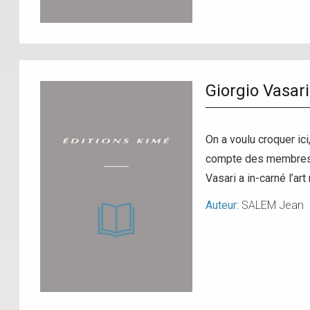
Giorgio Vasari
On a voulu croquer ici
compte des membres de
Vasari a in-carné l’ar
Auteur:
SALEM Jean