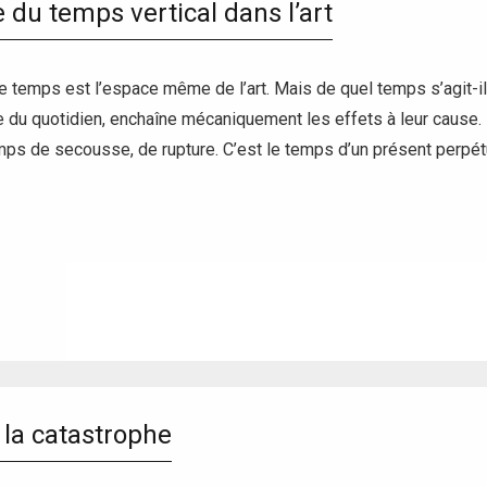
 du temps vertical dans l’art
le temps est l’espace même de l’art. Mais de quel temps s’agit-i
re du quotidien, enchaîne mécaniquement les effets à leur cause. L
temps de secousse, de rupture. C’est le temps d’un présent perpé
 la catastrophe