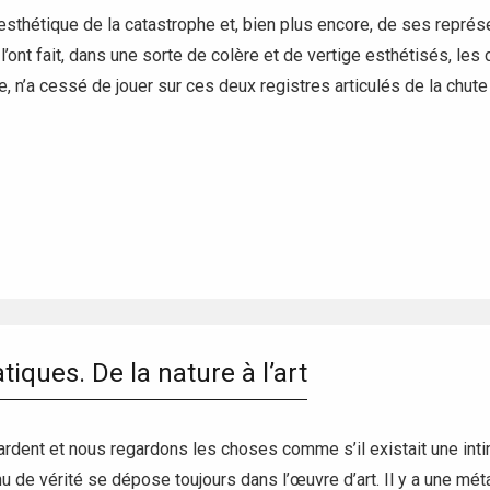
esthétique de la catastrophe et, bien plus encore, de ses repré
ont fait, dans une sorte de colère et de vertige esthétisés, les 
re, n’a cessé de jouer sur ces deux registres articulés de la chute
tiques. De la nature à l’art
dent et nous regardons les choses comme s’il existait une intim
 de vérité se dépose toujours dans l’œuvre d’art. Il y a une méta