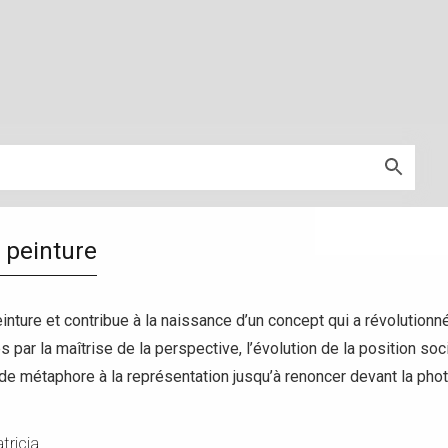
a peinture
inture et contribue à la naissance d’un concept qui a révolutionn
s par la maîtrise de la perspective, l’évolution de la position soc
 de métaphore à la représentation jusqu’à renoncer devant la pho
tricia