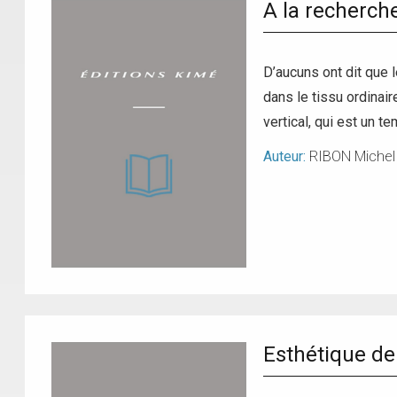
A la recherche
D’aucuns ont dit que 
dans le tissu ordinai
vertical, qui est un 
Auteur:
RIBON Michel
Esthétique de