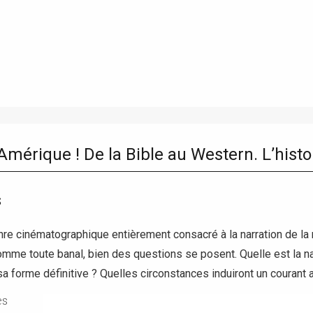
’Amérique ! De la Bible au Western. L’hist
S
re cinématographique entièrement consacré à la narration de la 
omme toute banal, bien des questions se posent. Quelle est la natu
 sa forme définitive ? Quelles circonstances induiront un courant 
es