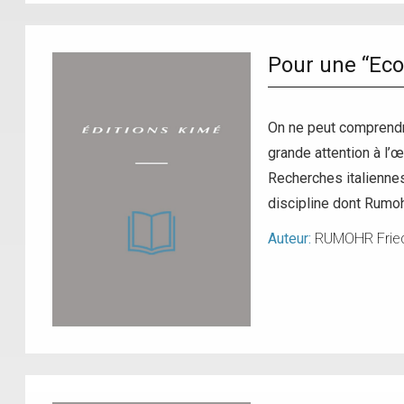
Pour une “Eco
On ne peut comprendre 
grande attention à l’
Recherches italiennes 
discipline dont Rumoh
Auteur:
RUMOHR Fried