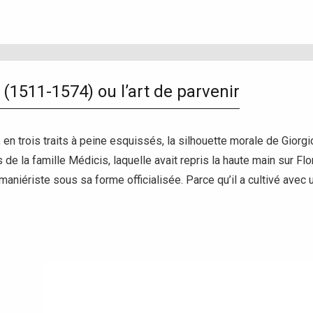
 (1511-1574) ou l’art de parvenir
, en trois traits à peine esquissés, la silhouette morale de Giorg
 la famille Médicis, laquelle avait repris la haute main sur Flor
t maniériste sous sa forme officialisée. Parce qu’il a cultivé avec