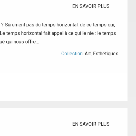
EN SAVOIR PLUS
l ? Sûrement pas du temps horizontal, de ce temps qui,
e temps horizontal fait appel à ce qui le nie : le temps
tué qui nous offre…
Collection:
Art
,
Esthétiques
EN SAVOIR PLUS