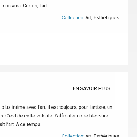
 son aura. Certes, l’art…
Collection:
Art
,
Esthétiques
EN SAVOIR PLUS
us intime avec l’art, il est toujours, pour l’artiste, un
ites. C’est de cette volonté d’affronter notre blessure
aît l’art. A ce temps…
Collection:
Art
,
Esthétiques