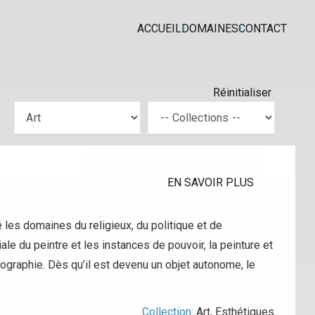
ACCUEIL
DOMAINES
CONTACT
Réinitialiser
EN SAVOIR PLUS
é les domaines du religieux, du politique et de
iale du peintre et les instances de pouvoir, la peinture et
tographie. Dès qu’il est devenu un objet autonome, le
Collection:
Art
,
Esthétiques