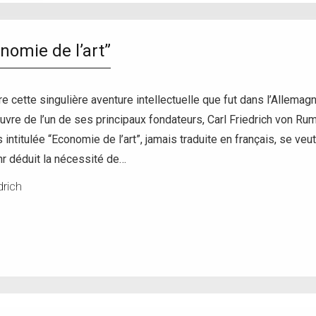
nomie de l’art”
cette singulière aventure intellectuelle que fut dans l’Allemagne 
œuvre de l’un de ses principaux fondateurs, Carl Friedrich von Ru
intitulée “Economie de l’art”, jamais traduite en français, se veut u
r déduit la nécessité de…
rich