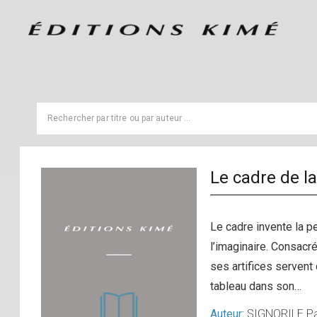
Le cadre de l
Le cadre invente la pe
l’imaginaire. Consacré
ses artifices servent
tableau dans son…
Auteur:
SIGNORILE Pa