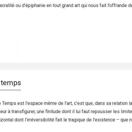
ralité ou d’épiphanie en tout grand art qui nous fait l’offrande de
du temps
e Temps est l’espace même de l’art, c’est que, dans sa relation la pl
deur à transfigurer, une finitude dont il lui faut repousser les lim
zontal dont l’irréversibilité fait le tragique de l’existence – que n