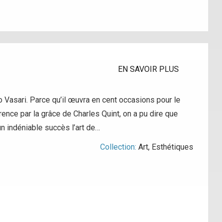
EN SAVOIR PLUS
io Vasari. Parce qu’il œuvra en cent occasions pour le
ence par la grâce de Charles Quint, on a pu dire que
 un indéniable succès l’art de…
Collection:
Art
,
Esthétiques