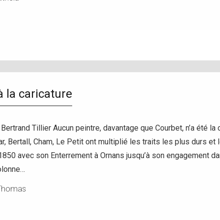
 la caricature
rtrand Tillier Aucun peintre, davantage que Courbet, n’a été la c
, Bertall, Cham, Le Petit ont multiplié les traits les plus durs e
1850 avec son Enterrement à Ornans jusqu’à son engagement dans
olonne…
Thomas