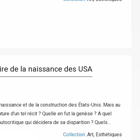
oire de la naissance des USA
naissance et de la construction des États-Unis. Mais au
re d’un tel récit ? Quelle en fut la genèse ? A quel
autocritique qui décidera de sa disparition ? Quels…
Collection:
Art
,
Esthétiques