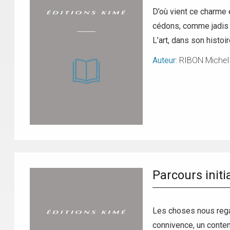
D’où vient ce charme 
cédons, comme jadis l’
L’art, dans son histoi
Auteur:
RIBON Michel
Parcours initia
Les choses nous regar
connivence, un contenu