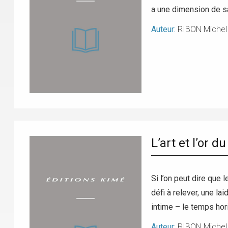
a une dimension de sac
Auteur:
RIBON Michel
L’art et l’or 
Si l’on peut dire que l
défi à relever, une lai
intime – le temps hori
Auteur:
RIBON Michel