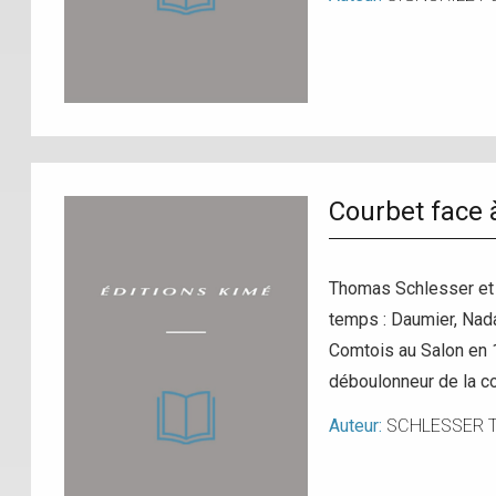
Courbet face à
Thomas Schlesser et Be
temps : Daumier, Nadar
Comtois au Salon en 
déboulonneur de la c
Auteur:
SCHLESSER 