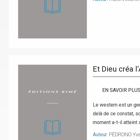
Et Dieu créa l
EN SAVOIR PLU
Le western est un gen
delà de ce constat, s
moment a-t-il atteint
Auteur:
PÉDRONO Yv