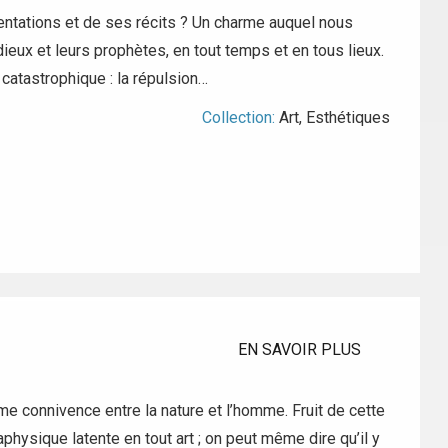
sentations et de ses récits ? Un charme auquel nous
dieux et leurs prophètes, en tout temps et en tous lieux.
 catastrophique : la répulsion…
Collection:
Art
,
Esthétiques
EN SAVOIR PLUS
e connivence entre la nature et l’homme. Fruit de cette
physique latente en tout art ; on peut même dire qu’il y