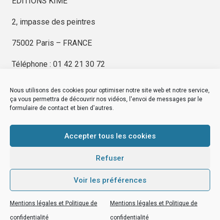
ÉDITIONS KIMÉ
2, impasse des peintres
75002 Paris – FRANCE
Téléphone : 01 42 21 30 72
Nous utilisons des cookies pour optimiser notre site web et notre service,
ça vous permettra de découvrir nos vidéos, l'envoi de messages par le
formulaire de contact et bien d'autres.
EDITIONS KIMÉ
Mentions Légales
Accepter tous les cookies
© by
eDovel.com
Refuser
Voir les préférences
editionskime.fr
Mentions légales et Politique de
Mentions légales et Politique de
EDITIONS KIMÉ
Mentions Légales
© by
eDovel.com
confidentialité
confidentialité