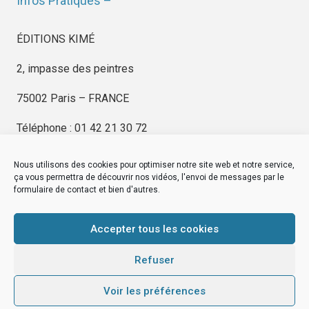
Infos Pratiques –
ÉDITIONS KIMÉ
2, impasse des peintres
75002 Paris – FRANCE
Téléphone : 01 42 21 30 72
Nous utilisons des cookies pour optimiser notre site web et notre service,
ça vous permettra de découvrir nos vidéos, l'envoi de messages par le
formulaire de contact et bien d'autres.
EDITIONS KIMÉ
Mentions Légales
Accepter tous les cookies
© by
eDovel.com
Refuser
Voir les préférences
editionskime.fr