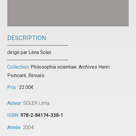
DESCRIPTION
dirigé par Léna Soler
Collection:
Philosophia scientiae. Archives Henri
Poincaré
,
Revues
Prix :
22.00
€
Auteur:
SOLER Léna
ISBN:
978-2-84174-338-1
Année:
2004