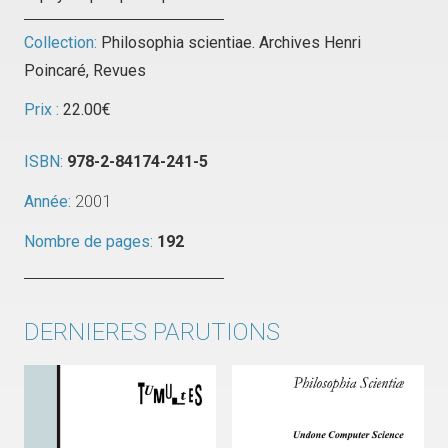
Collection:
Philosophia scientiae. Archives Henri
Poincaré
,
Revues
Prix :
22.00
€
ISBN:
978-2-84174-241-5
Année:
2001
Nombre de pages:
192
DERNIERES PARUTIONS