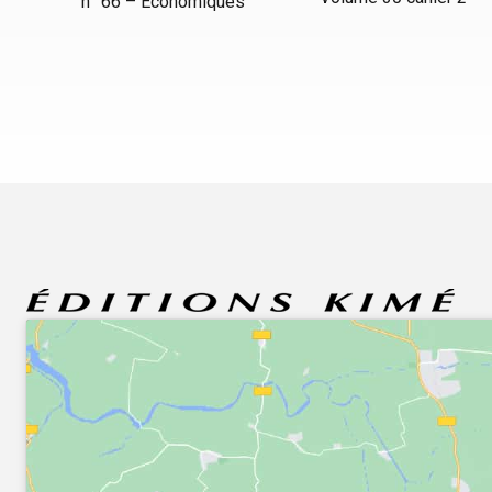
n° 66 – Économiques