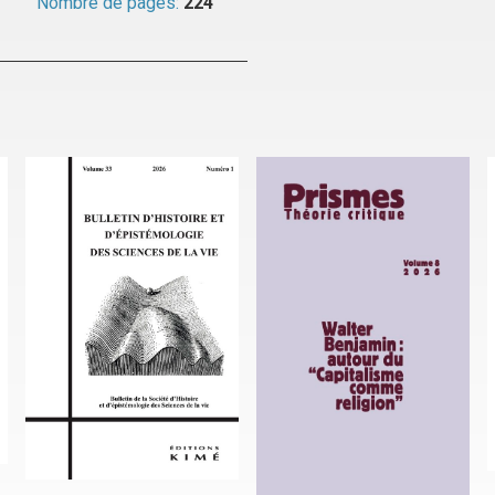
Nombre de pages:
224