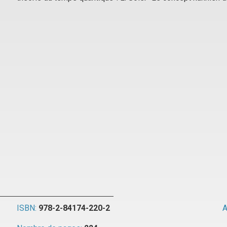
ISBN:
978-2-84174-220-2
A