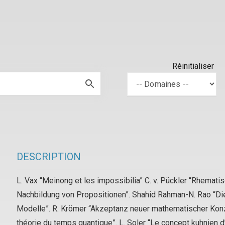
Réinitialiser
DESCRIPTION
L. Vax “Meinong et les impossibilia” C. v. Pückler “Rhemat
Nachbildung von Propositionen”. Shahid Rahman-N. Rao “Di
Modelle”. R. Krömer “Akzeptanz neuer mathematischer Konz
théorie du temps quantique”. L. Soler “Le concept kuhnien d