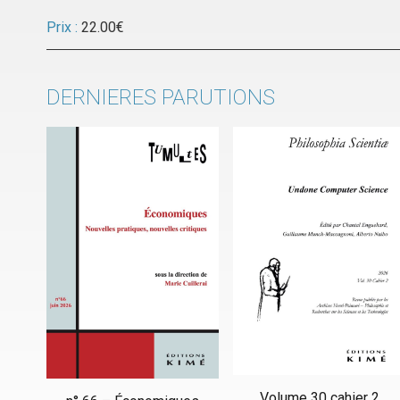
Prix :
22.00
€
DERNIERES PARUTIONS
Volume 30 cahier 2