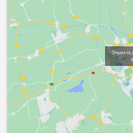
Cliquez ici,
d