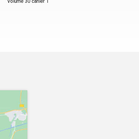
Volume 30 cahier 1