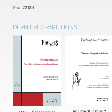
Prix :
22.00
€
DERNIERES PARUTIONS
Volume 30 cahier 2