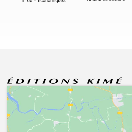
n° 66 – Économiques