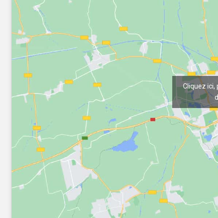
Cliquez ici,
d