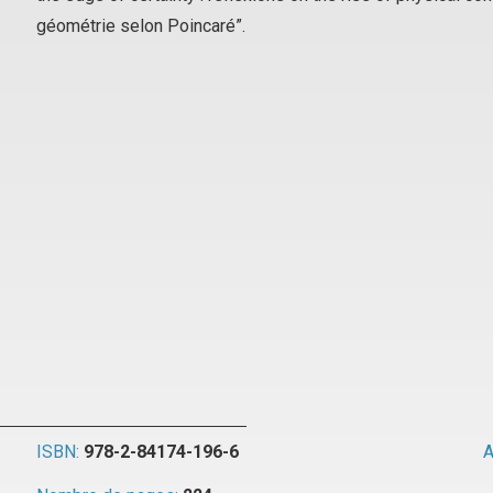
géométrie selon Poincaré”.
ISBN:
978-2-84174-196-6
A