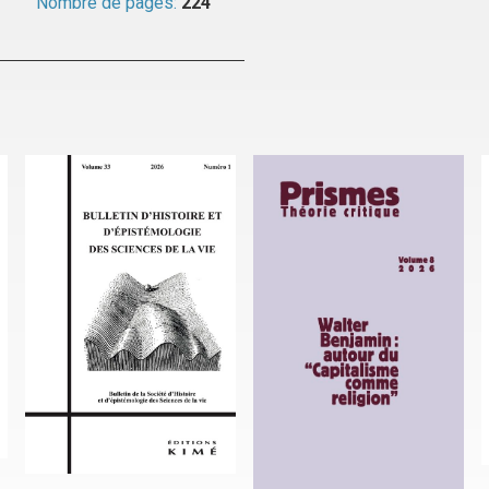
Nombre de pages:
224