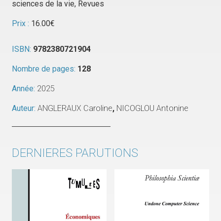
sciences de la vie
,
Revues
Prix :
16.00
€
ISBN:
9782380721904
Nombre de pages:
128
Année:
2025
Auteur:
ANGLERAUX Caroline
,
NICOGLOU Antonine
DERNIERES PARUTIONS