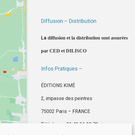
Diffusion – Distribution
La
diffusion et la distribution sont assurées
par CED et DILISCO
Infos Pratiques –
ÉDITIONS KIMÉ
2, impasse des peintres
75002 Paris – FRANCE
Téléphone : 01 42 21 30 72