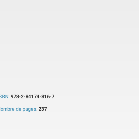
SBN:
978-2-84174-816-7
ombre de pages:
237