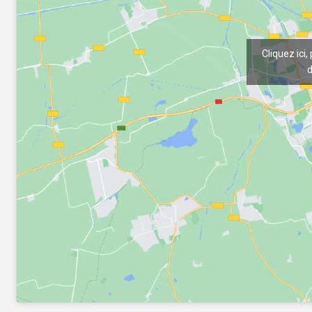
Cliquez ici,
d