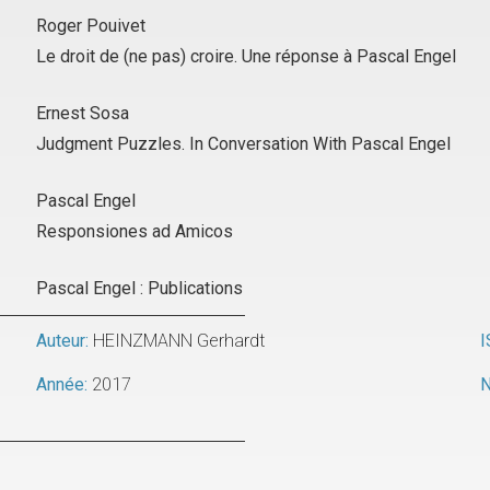
Roger Pouivet
Le droit de (ne pas) croire. Une réponse à Pascal Engel
Ernest Sosa
Judgment Puzzles. In Conversation With Pascal Engel
Pascal Engel
Responsiones ad Amicos
Pascal Engel : Publications
Auteur:
HEINZMANN Gerhardt
I
Année:
2017
N