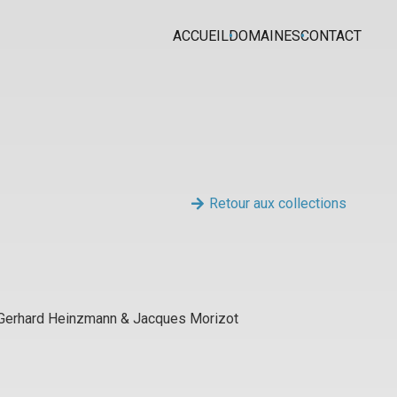
ACCUEIL
DOMAINES
CONTACT
Retour aux collections
 Gerhard Heinzmann & Jacques Morizot