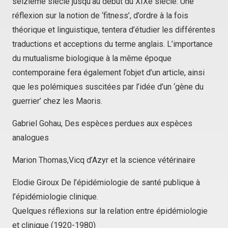
seizième siècle jusqu’au début du XIXe siècle. Une
réflexion sur la notion de ‘fitness’, d’ordre à la fois
théorique et linguistique, tentera d’étudier les différentes
traductions et acceptions du terme anglais. L’importance
du mutualisme biologique à la même époque
contemporaine fera également l’objet d’un article, ainsi
que les polémiques suscitées par l’idée d’un ‘gène du
guerrier’ chez les Maoris.
Gabriel Gohau, Des espèces perdues aux espèces
analogues
Marion Thomas,Vicq d’Azyr et la science vétérinaire
Elodie Giroux De l’épidémiologie de santé publique à
l’épidémiologie clinique.
Quelques réflexions sur la relation entre épidémiologie
et clinique (1920-1980)