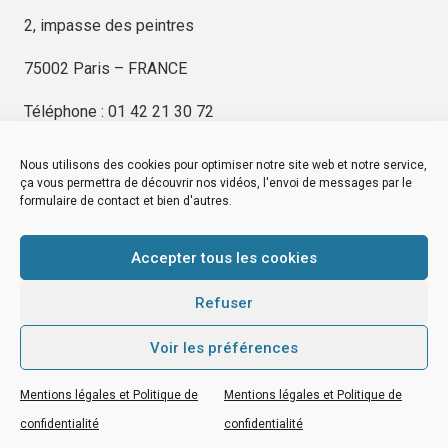
2, impasse des peintres
75002 Paris – FRANCE
Téléphone : 01 42 21 30 72
Nous utilisons des cookies pour optimiser notre site web et notre service,
ça vous permettra de découvrir nos vidéos, l'envoi de messages par le
formulaire de contact et bien d'autres.
EDITIONS KIMÉ
Mentions Légales
Accepter tous les cookies
© by
eDovel.com
Refuser
Voir les préférences
editionskime.fr
Mentions légales et Politique de
Mentions légales et Politique de
EDITIONS KIMÉ
Mentions Légales
© by
eDovel.com
confidentialité
confidentialité