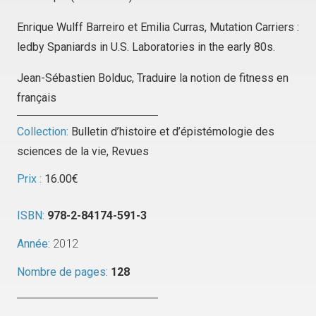
Enrique Wulff Barreiro et Emilia Curras, Mutation Carriers :
ledby Spaniards in U.S. Laboratories in the early 80s.
Jean-Sébastien Bolduc, Traduire la notion de fitness en
français
Collection:
Bulletin d’histoire et d’épistémologie des
sciences de la vie
,
Revues
Prix :
16.00
€
ISBN:
978-2-84174-591-3
Année:
2012
Nombre de pages:
128