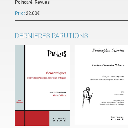
Poincaré
,
Revues
Prix :
22.00
€
DERNIERES PARUTIONS