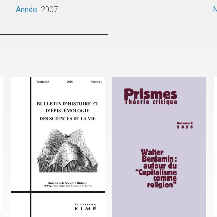
Année:
2007
N