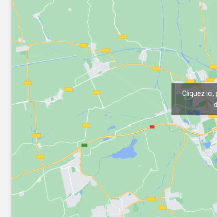
Cliquez ici,
d