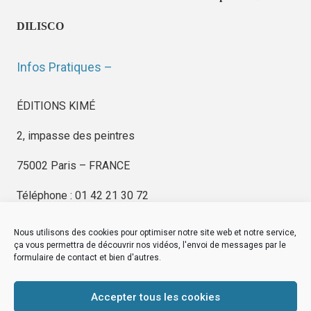
DILISCO
Infos Pratiques –
ÉDITIONS KIMÉ
2, impasse des peintres
75002 Paris – FRANCE
Téléphone : 01 42 21 30 72
Nous utilisons des cookies pour optimiser notre site web et notre service,
ça vous permettra de découvrir nos vidéos, l'envoi de messages par le
formulaire de contact et bien d'autres.
EDITIONS KIMÉ
Mentions Légales
Accepter tous les cookies
© by
eDovel.com