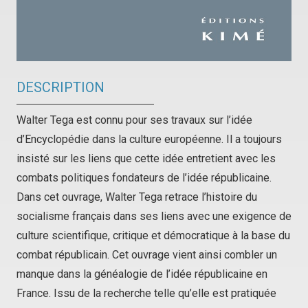
DESCRIPTION
Walter Tega est connu pour ses travaux sur l’idée
d’
Encyclopédie
dans la culture européenne. Il a toujours
insisté sur les liens que cette idée entretient avec les
combats politiques fondateurs de l’idée républicaine.
Dans cet ouvrage, Walter Tega retrace l’histoire du
socialisme français dans ses liens avec une exigence de
culture scientifique, critique et démocratique à la base du
combat républicain. Cet ouvrage vient ainsi combler un
manque dans la généalogie de l’idée républicaine en
France. Issu de la recherche telle qu’elle est pratiquée