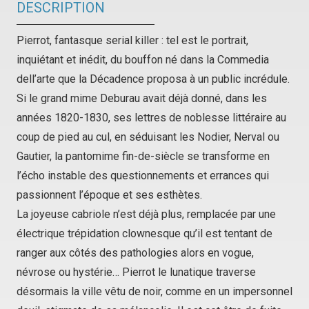
DESCRIPTION
Pierrot, fantasque
serial killer
: tel est le portrait,
inquiétant et inédit, du bouffon né dans la
Commedia
dell’arte
que la Décadence proposa à un public incrédule.
Si le grand mime Deburau avait déjà donné, dans les
années 1820-1830, ses lettres de noblesse littéraire au
coup de pied au cul, en séduisant les Nodier, Nerval ou
Gautier, la pantomime fin-de-siècle se transforme en
l’écho instable des questionnements et errances qui
passionnent l’époque et ses esthètes.
La joyeuse cabriole n’est déjà plus, remplacée par une
électrique trépidation clownesque qu’il est tentant de
ranger aux côtés des pathologies alors en vogue,
névrose ou hystérie… Pierrot le lunatique traverse
désormais la ville vêtu de noir, comme en un impersonnel