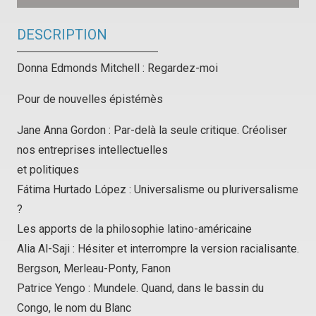
DESCRIPTION
Donna Edmonds Mitchell : Regardez-moi
Pour de nouvelles épistémès
Jane Anna Gordon : Par-delà la seule critique. Créoliser
nos entreprises intellectuelles
et politiques
Fátima Hurtado López : Universalisme ou pluriversalisme
?
Les apports de la philosophie latino-américaine
Alia Al-Saji : Hésiter et interrompre la version racialisante.
Bergson, Merleau-Ponty, Fanon
Patrice Yengo : Mundele. Quand, dans le bassin du
Congo, le nom du Blanc