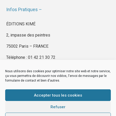
Infos Pratiques –
ÉDITIONS KIMÉ
2, impasse des peintres
75002 Paris – FRANCE
Téléphone : 01 42 21 30 72
Nous utilisons des cookies pour optimiser notre site web et notre service,
ça vous permettra de découvrir nos vidéos, l'envoi de messages par le
formulaire de contact et bien d'autres.
EDITIONS KIMÉ
Mentions Légales
Accepter tous les cookies
© by
eDovel.com
Refuser