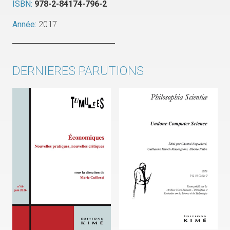
ISBN:
978-2-84174-796-2
Année:
2017
DERNIERES PARUTIONS