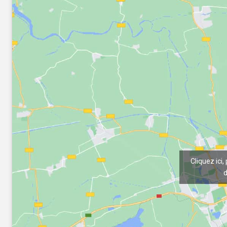
Cliquez ici,
d