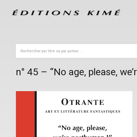
n° 45 – “No age, please, we