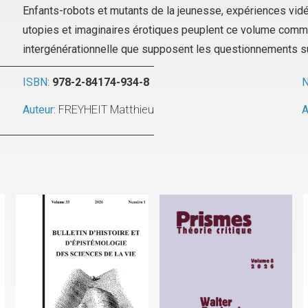
Enfants-robots et mutants de la jeunesse, expériences vidé
utopies et imaginaires érotiques peuplent ce volume comme 
intergénérationnelle que supposent les questionnements su
ISBN:
978-2-84174-934-8
N
Auteur:
FREYHEIT Matthieu
A