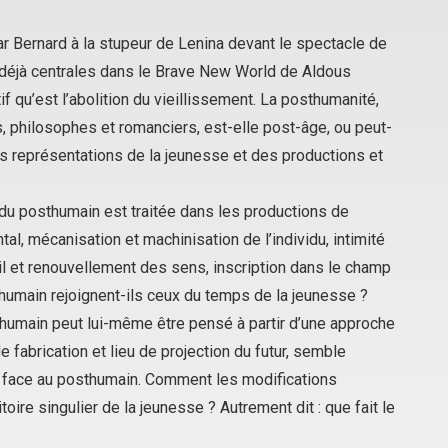
e par Bernard à la stupeur de Lenina devant le spectacle de
 déjà centrales dans le
Brave New World
de Aldous
f qu’est l’abolition du vieillissement. La posthumanité,
es, philosophes et romanciers, est-elle post-âge, ou peut-
s représentations de la jeunesse et des productions et
n du posthumain est traitée dans les productions de
l, mécanisation et machinisation de l’individu, intimité
il et renouvellement des sens, inscription dans le champ
humain rejoignent-ils ceux du temps de la jeunesse ?
osthumain peut lui-même être pensé à partir d’une approche
 de fabrication et lieu de projection du futur, semble
es face au posthumain. Comment les modifications
oire singulier de la jeunesse ? Autrement dit : que fait le