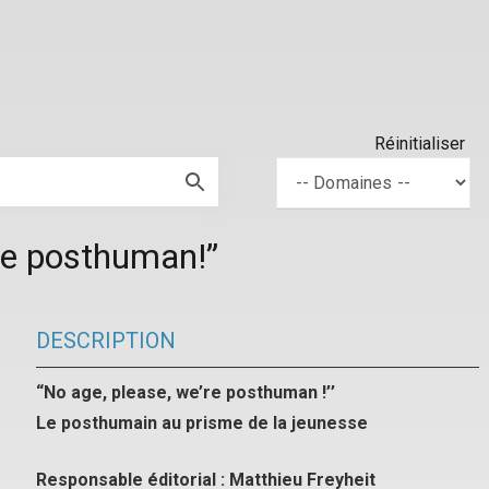
Réinitialiser
’re posthuman!”
DESCRIPTION
“No age, please, we’re posthuman !’’
Le posthumain au prisme de la jeunesse
Responsable éditorial : Matthieu Freyheit