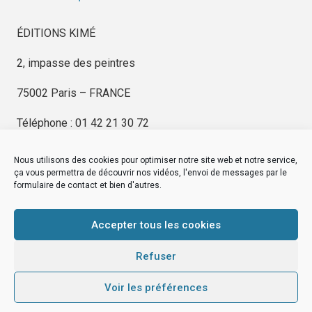
ÉDITIONS KIMÉ
2, impasse des peintres
75002 Paris – FRANCE
Téléphone : 01 42 21 30 72
Nous utilisons des cookies pour optimiser notre site web et notre service,
ça vous permettra de découvrir nos vidéos, l'envoi de messages par le
formulaire de contact et bien d'autres.
EDITIONS KIMÉ
Mentions Légales
Accepter tous les cookies
© by
eDovel.com
Refuser
Voir les préférences
editionskime.fr