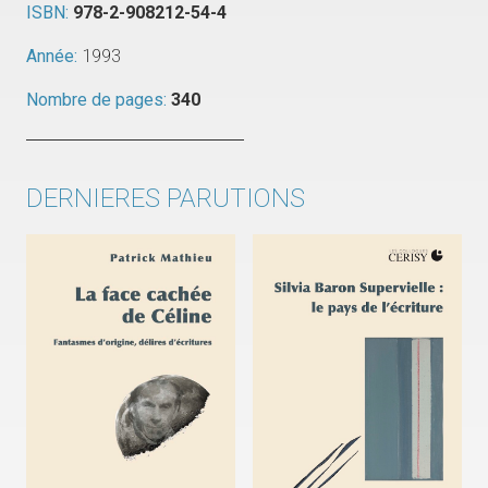
ISBN:
978-2-908212-54-4
Année:
1993
Nombre de pages:
340
DERNIERES PARUTIONS