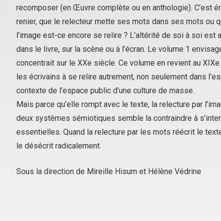
recomposer (en Œuvre complète ou en anthologie). C’est éri
renier, que le relecteur mette ses mots dans ses mots ou qu’
l’image est-ce encore se relire ? L’altérité de soi à soi est
dans le livre, sur la scène ou à l’écran. Le volume 1 envisag
concentrait sur le XXe siècle. Ce volume en revient au XIXe
les écrivains à se relire autrement, non seulement dans l’e
contexte de l’espace public d’une culture de masse.
Mais parce qu’elle rompt avec le texte, la relecture par l’im
deux systèmes sémiotiques semble la contraindre à s’inter
essentielles. Quand la relecture par les mots réécrit le tex
le désécrit radicalement.
Sous la direction de Mireille Hisum et Hélène Védrine