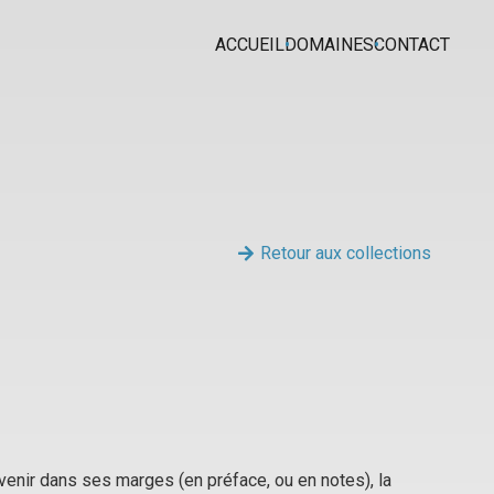
ACCUEIL
DOMAINES
CONTACT
Retour aux collections
rvenir dans ses marges (en préface, ou en notes), la