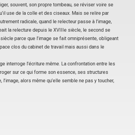
ger, souvent, son propre tombeau, se réviser voire se
il use de la colle et des ciseaux. Mais se relire par
 autrement radicale, quand le relecteur passe à l’image,
eait la relecture depuis le XVIIIe siècle, le second se
 siècle parce que l’image se fait omniprésente, obligeant
space clos du cabinet de travail mais aussi dans le
age interroge l’écriture même. La confrontation entre les
roger sur ce qui forme son essence, ses structures
te, l’image, alors même qu’elle semble ne pas y toucher,