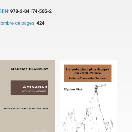
SBN:
978-2-84174-585-2
ombre de pages:
424