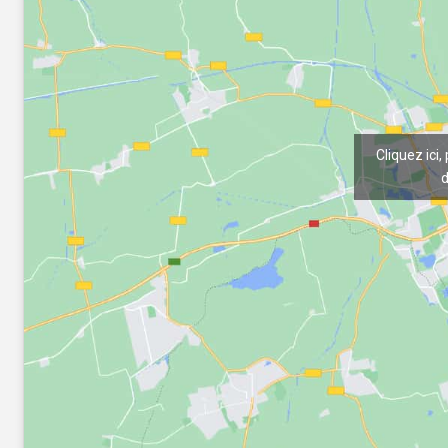
Cliquez ici,
d