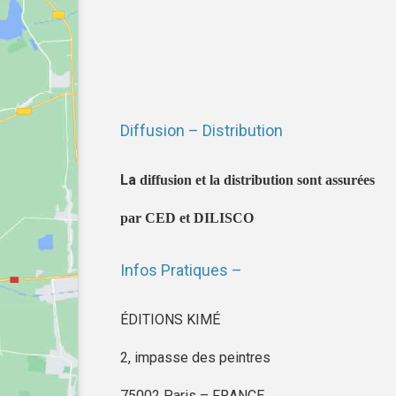
Diffusion – Distribution
La
diffusion et la distribution sont assurées
par CED et DILISCO
Infos Pratiques –
ÉDITIONS KIMÉ
2, impasse des peintres
75002 Paris – FRANCE