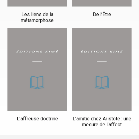
Les liens de la
De l’Être
métamorphose
L’affreuse doctrine
L’amitié chez Aristote : une
mesure de l’affect