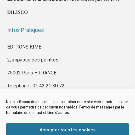
DILISCO
Infos Pratiques –
ÉDITIONS KIMÉ
2, impasse des peintres
75002 Paris – FRANCE
Téléphone : 01 42 21 30 72
Nous utilisons des cookies pour optimiser notre site web et notre service,
ça vous permettra de découvrir nos vidéos, l'envoi de messages par le
formulaire de contact et bien d'autres.
EDITIONS KIMÉ
Mentions Légales
Accepter tous les cookies
© by
eDovel.com