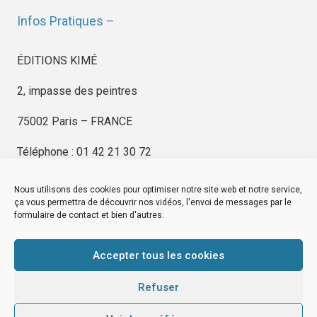
Infos Pratiques –
ÉDITIONS KIMÉ
2, impasse des peintres
75002 Paris – FRANCE
Téléphone : 01 42 21 30 72
Nous utilisons des cookies pour optimiser notre site web et notre service,
ça vous permettra de découvrir nos vidéos, l'envoi de messages par le
formulaire de contact et bien d'autres.
EDITIONS KIMÉ
Mentions Légales
Accepter tous les cookies
© by
eDovel.com
Refuser