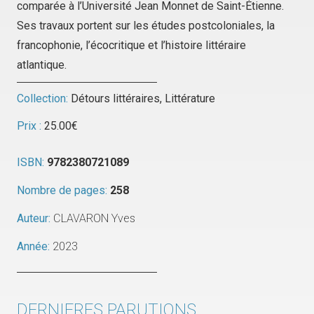
comparée à l’Université Jean Monnet de Saint-Étienne.
Ses travaux portent sur les études postcoloniales, la
francophonie, l’écocritique et l’histoire littéraire
atlantique.
Collection:
Détours littéraires
,
Littérature
Prix :
25.00
€
ISBN:
9782380721089
Nombre de pages:
258
Auteur:
CLAVARON Yves
Année:
2023
DERNIERES PARUTIONS