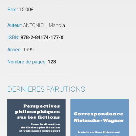
Prix :
15.00
€
Auteur:
ANTONIOLI Manola
ISBN:
978-2-84174-177-X
Année:
1999
Nombre de pages:
128
DERNIERES PARUTIONS