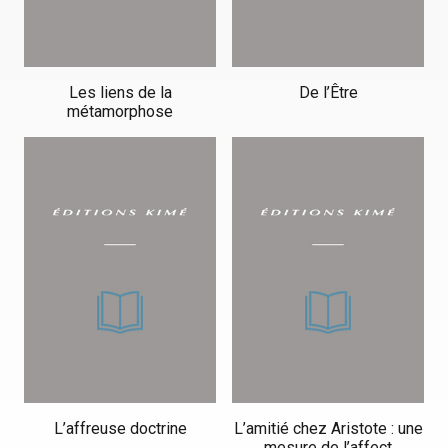
Les liens de la
De l’Être
métamorphose
L’affreuse doctrine
L’amitié chez Aristote : une
mesure de l’affect