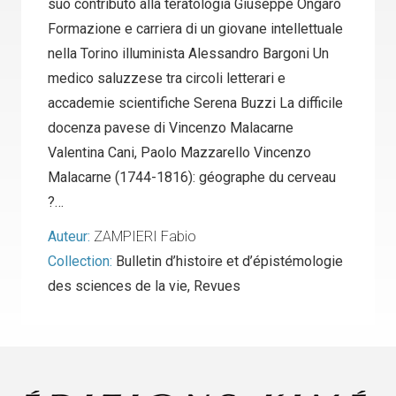
suo contributo alla teratologia Giuseppe Ongaro
Formazione e carriera di un giovane intellettuale
nella Torino illuminista Alessandro Bargoni Un
medico saluzzese tra circoli letterari e
accademie scientifiche Serena Buzzi La difficile
docenza pavese di Vincenzo Malacarne
Valentina Cani, Paolo Mazzarello Vincenzo
Malacarne (1744-1816): géographe du cerveau
?…
Auteur:
ZAMPIERI Fabio
Collection:
Bulletin d’histoire et d’épistémologie
des sciences de la vie
,
Revues