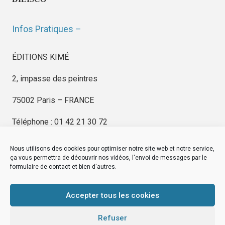
Infos Pratiques –
ÉDITIONS KIMÉ
2, impasse des peintres
75002 Paris – FRANCE
Téléphone : 01 42 21 30 72
Nous utilisons des cookies pour optimiser notre site web et notre service,
ça vous permettra de découvrir nos vidéos, l'envoi de messages par le
formulaire de contact et bien d'autres.
EDITIONS KIMÉ
Mentions Légales
Accepter tous les cookies
© by
eDovel.com
Refuser