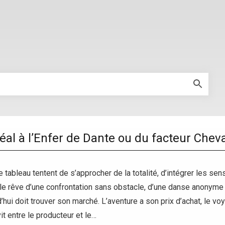
déal à l’Enfer de Dante ou du facteur Chev
 le tableau tentent de s’approcher de la totalité, d’intégrer les
 le rêve d’une confrontation sans obstacle, d’une danse anonyme
d’hui doit trouver son marché. L’aventure a son prix d’achat, le v
 vit entre le producteur et le…