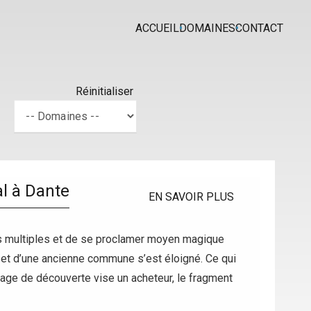
ACCUEIL
DOMAINES
CONTACT
Réinitialiser
al à Dante
EN SAVOIR PLUS
 sens multiples et de se proclamer moyen magique
 et d’une ancienne commune s’est éloigné. Ce qui
oyage de découverte vise un acheteur, le fragment