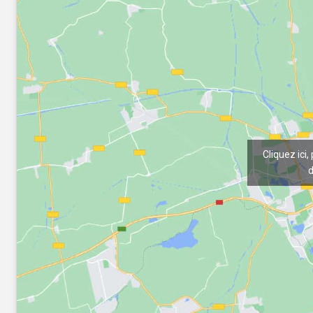
Cliquez ici,
d