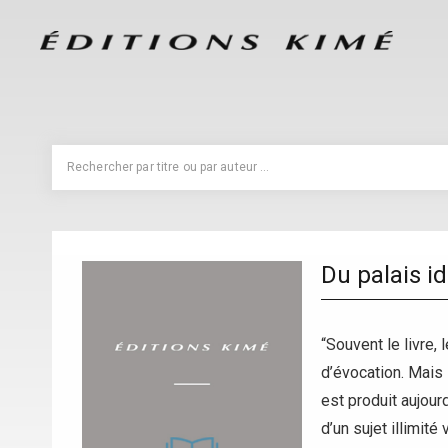
Du palais i
“Souvent le livre,
d’évocation. Mais
est produit aujour
d’un sujet illimité