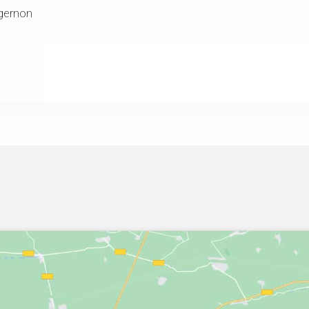
gernon