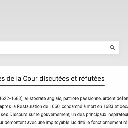
 de la Cour discutées et réfutées
622-1683), aristocrate anglais, patriote passionné, ardent défe
 après la Restauration de 1660, condamné à mort en 1683 et décap
ar ses Discours sur le gouvernement, un des principaux inspirate
r démontent avec une impitoyable lucidité le fonctionnement r