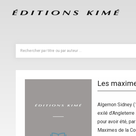
Les maximes
Algernon Sidney (1
exilé d’Angleterre
pour avoir été, p
Maximes de la Cou