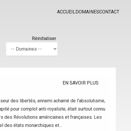
ACCUEIL
DOMAINES
CONTACT
Réinitialiser
EN SAVOIR PLUS
nseur des libertés, ennemi acharné de l’absolutisme,
ité pour complot anti-royaliste, était surtout connu
urs des Révolutions américaines et françaises. Les
éel des états monarchiques et…