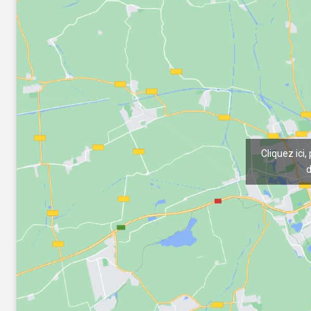
Cliquez ici,
d