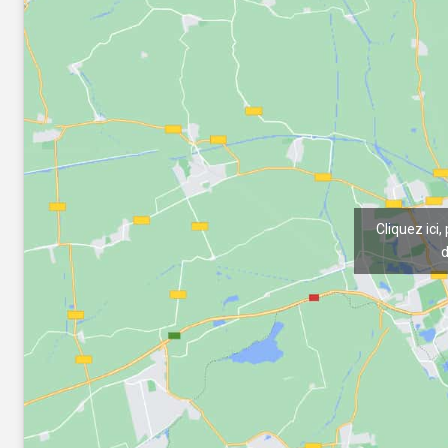
Cliquez ici,
d