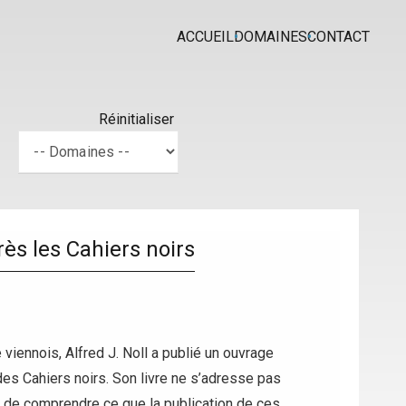
ACCUEIL
DOMAINES
CONTACT
Réinitialiser
rès les Cahiers noirs
viennois, Alfred J. Noll a publié un ouvrage
es Cahiers noirs. Son livre ne s’adresse pas
x de comprendre ce que la publication de ces