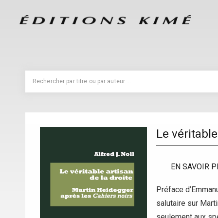
Le véritable
EN SAVOIR P
Préface d’Emmanuel
salutaire sur Mar
seulement aux spé