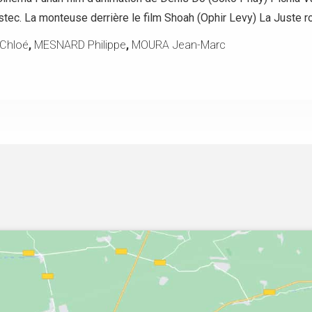
tec. La monteuse derrière le film Shoah (Ophir Levy) La Juste ro
Chloé
,
MESNARD Philippe
,
MOURA Jean-Marc