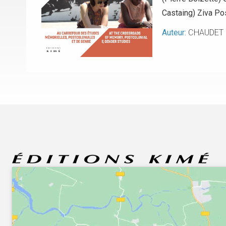
Castaing) Ziva Pos
Auteur:
CHAUDET 