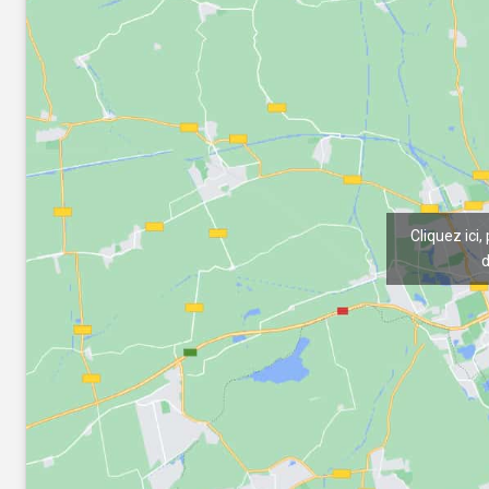
Cliquez ici,
d