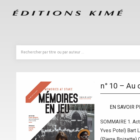
n° 10 – Au 
EN SAVOIR P
SOMMAIRE 1. Actua
Yves Potel) Bart 
(Pierre Boizette)