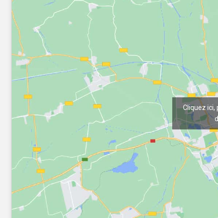
Cliquez ici,
d