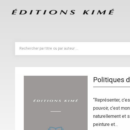
Politiques 
“Représenter, c’es
pouvoir, c’est mont
naturellement et s
peinture et…