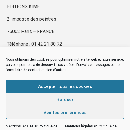
ÉDITIONS KIMÉ
2, impasse des peintres
75002 Paris – FRANCE
Téléphone : 01 42 21 30 72
Nous utilisons des cookies pour optimiser notre site web et notre service,
ça vous permettra de découvrir nos vidéos, l'envoi de messages par le
formulaire de contact et bien d'autres.
EDITIONS KIMÉ
Mentions Légales
Accepter tous les cookies
© by
eDovel.com
Refuser
Voir les préférences
editionskime.fr
Mentions légales et Politique de
Mentions légales et Politique de
EDITIONS KIMÉ
Mentions Légales
© by
eDovel.com