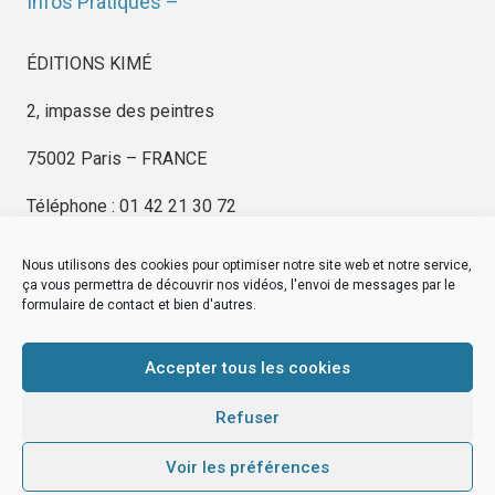
Infos Pratiques –
ÉDITIONS KIMÉ
2, impasse des peintres
75002 Paris – FRANCE
Téléphone : 01 42 21 30 72
Nous utilisons des cookies pour optimiser notre site web et notre service,
ça vous permettra de découvrir nos vidéos, l'envoi de messages par le
formulaire de contact et bien d'autres.
EDITIONS KIMÉ
Mentions Légales
Accepter tous les cookies
© by
eDovel.com
Refuser
Voir les préférences
editionskime.fr