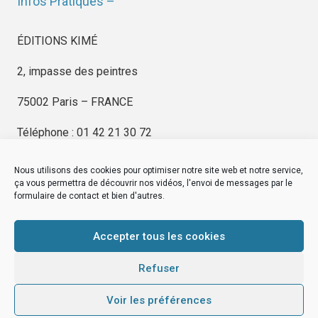
Infos Pratiques –
ÉDITIONS KIMÉ
2, impasse des peintres
75002 Paris – FRANCE
Téléphone : 01 42 21 30 72
Nous utilisons des cookies pour optimiser notre site web et notre service,
ça vous permettra de découvrir nos vidéos, l'envoi de messages par le
formulaire de contact et bien d'autres.
EDITIONS KIMÉ
Mentions Légales
Accepter tous les cookies
© by
eDovel.com
Refuser
Voir les préférences
editionskime.fr