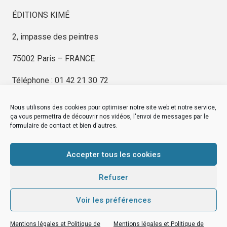
ÉDITIONS KIMÉ
2, impasse des peintres
75002 Paris – FRANCE
Téléphone : 01 42 21 30 72
Nous utilisons des cookies pour optimiser notre site web et notre service,
ça vous permettra de découvrir nos vidéos, l'envoi de messages par le
formulaire de contact et bien d'autres.
EDITIONS KIMÉ
Mentions Légales
Accepter tous les cookies
© by
eDovel.com
Refuser
Voir les préférences
editionskime.fr
Mentions légales et Politique de
Mentions légales et Politique de