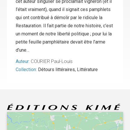
cet auteur singulier se proclamait vigneron (et il
l’était vraiment), quand il signait ces pamphlets
qui ont contribué à démolir par le ridicule la
Restauration. Il fait partie de notre histoire, c’est
un moment de notre liberté politique ; pour lui la
petite feuille pamphlétaire devait être l’arme
d’une…
Auteur:
COURIER Paul-Louis
Collection:
Détours littéraires
,
Littérature