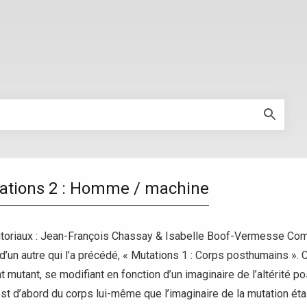
tations 2 : Homme / machine
oriaux : Jean-François Chassay & Isabelle Boof-Vermesse Comme 
 d’un autre qui l’a précédé, « Mutations 1 : Corps posthumains ».
t mutant, se modifiant en fonction d’un imaginaire de l’altérité p
st d’abord du corps lui-même que l’imaginaire de la mutation éta