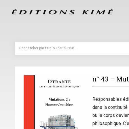
n° 43 – Mu
Responsables édit
dans la continuité
où le corps devien
philosophique. C’e