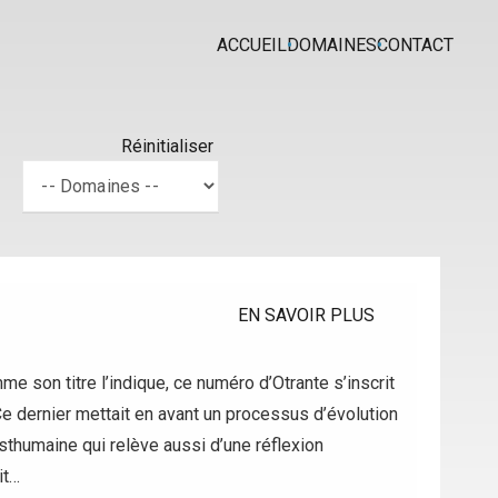
ACCUEIL
DOMAINES
CONTACT
Réinitialiser
EN SAVOIR PLUS
son titre l’indique, ce numéro d’Otrante s’inscrit
 Ce dernier mettait en avant un processus d’évolution
osthumaine qui relève aussi d’une réflexion
it…