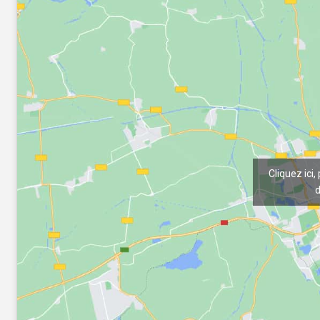
Cliquez ici,
d