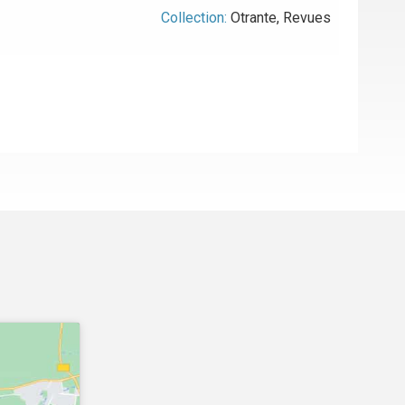
Collection:
Otrante
,
Revues