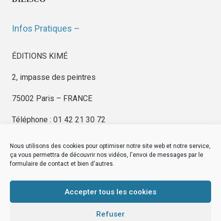
Infos Pratiques –
ÉDITIONS KIMÉ
2, impasse des peintres
75002 Paris – FRANCE
Téléphone : 01 42 21 30 72
Nous utilisons des cookies pour optimiser notre site web et notre service,
ça vous permettra de découvrir nos vidéos, l'envoi de messages par le
formulaire de contact et bien d'autres.
EDITIONS KIMÉ
Mentions Légales
Accepter tous les cookies
© by
eDovel.com
Refuser