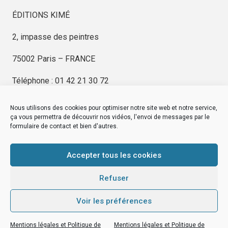
ÉDITIONS KIMÉ
2, impasse des peintres
75002 Paris – FRANCE
Téléphone : 01 42 21 30 72
Nous utilisons des cookies pour optimiser notre site web et notre service,
ça vous permettra de découvrir nos vidéos, l'envoi de messages par le
formulaire de contact et bien d'autres.
EDITIONS KIMÉ
Mentions Légales
Accepter tous les cookies
© by
eDovel.com
Refuser
Voir les préférences
editionskime.fr
Mentions légales et Politique de
Mentions légales et Politique de