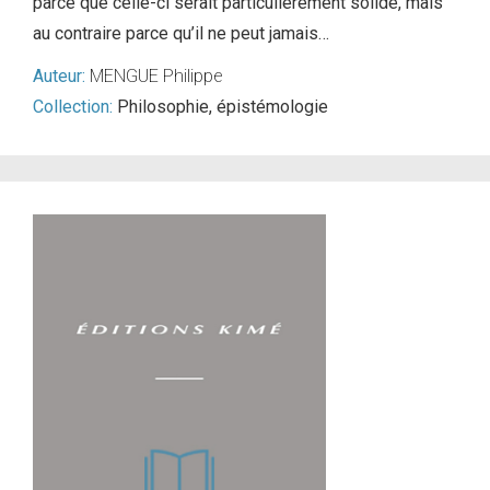
parce que celle-ci serait particulièrement solide, mais
au contraire parce qu’il ne peut jamais…
Auteur:
MENGUE Philippe
Collection:
Philosophie, épistémologie