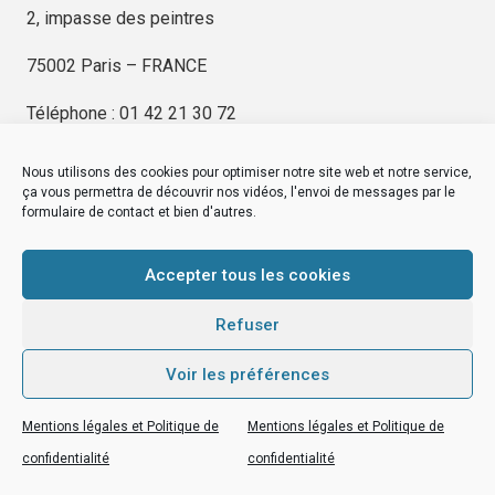
2, impasse des peintres
75002 Paris – FRANCE
Téléphone : 01 42 21 30 72
Nous utilisons des cookies pour optimiser notre site web et notre service,
ça vous permettra de découvrir nos vidéos, l'envoi de messages par le
formulaire de contact et bien d'autres.
EDITIONS KIMÉ
Mentions Légales
Accepter tous les cookies
© by
eDovel.com
Refuser
Voir les préférences
editionskime.fr
Mentions légales et Politique de
Mentions légales et Politique de
EDITIONS KIMÉ
Mentions Légales
© by
eDovel.com
confidentialité
confidentialité