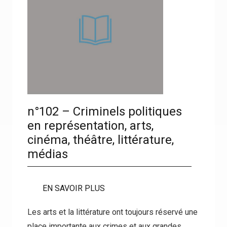
n°102 – Criminels politiques
en représentation, arts,
cinéma, théâtre, littérature,
médias
EN SAVOIR PLUS
Les arts et la littérature ont toujours réservé une
place importante aux crimes et aux grandes