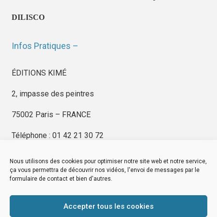
DILISCO
Infos Pratiques –
ÉDITIONS KIMÉ
2, impasse des peintres
75002 Paris – FRANCE
Téléphone : 01 42 21 30 72
Nous utilisons des cookies pour optimiser notre site web et notre service,
ça vous permettra de découvrir nos vidéos, l'envoi de messages par le
formulaire de contact et bien d'autres.
EDITIONS KIMÉ
Mentions Légales
Accepter tous les cookies
© by
eDovel.com