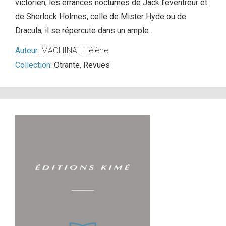
victorien, les errances nocturnes de Jack l’éventreur et
de Sherlock Holmes, celle de Mister Hyde ou de
Dracula, il se répercute dans un ample…
Auteur:
MACHINAL Hélène
Collection:
Otrante
,
Revues