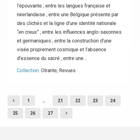
l’épouvante ; entre les langues française et
néerlandaise ; entre une Belgique présente par
des clichés et la ligne d’une identité nationale
“en creux” ; entre les influences anglo-saxonnes
et germaniques ; entre la construction d’une
visée proprement cosmique et l’absence
d’essence du sacré ; entre une…
Collection:
Otrante
,
Revues
1
…
21
22
23
24
25
26
27