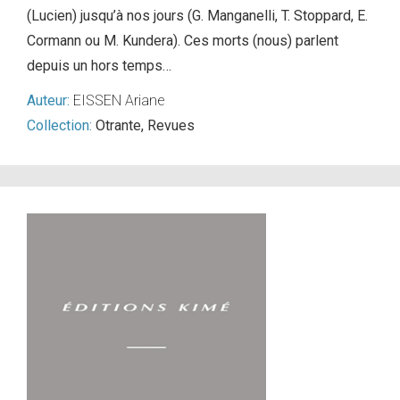
(Lucien) jusqu’à nos jours (G. Manganelli, T. Stoppard, E.
Cormann ou M. Kundera). Ces morts (nous) parlent
depuis un hors temps…
Auteur:
EISSEN Ariane
Collection:
Otrante
,
Revues