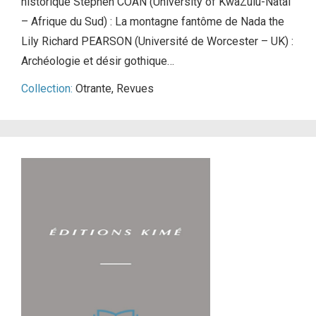
historique Stephen COAN (University of KwaZulu-Natal
– Afrique du Sud) : La montagne fantôme de Nada the
Lily Richard PEARSON (Université de Worcester – UK) :
Archéologie et désir gothique…
Collection:
Otrante
,
Revues