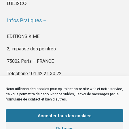
DILISCO
Infos Pratiques –
ÉDITIONS KIMÉ
2, impasse des peintres
75002 Paris – FRANCE
Téléphone : 01 42 21 30 72
Nous utilisons des cookies pour optimiser notre site web et notre service,
ça vous permettra de découvrir nos vidéos, l'envoi de messages par le
formulaire de contact et bien d'autres.
EDITIONS KIMÉ
Mentions Légales
Accepter tous les cookies
© by
eDovel.com
Refuser