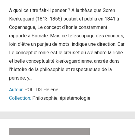
A quoi ce titre fait-il penser ? A la thèse que Soren
Kierkegaard (1813-1855) soutint et publia en 1841 à
Copenhague, Le concept d’ironie constamment
rapporté à Socrate. Mais ce télescopage des énoncés,
loin d’être un pur jeu de mots, indique une direction. Car
Le concept d’ironie est le creuset où s’élabore la riche
et belle conceptualité kierkegaardienne, ancrée dans
l’histoire de la philosophie et respectueuse de la
pensée, y…
Auteur:
POLITIS Hélène
Collection:
Philosophie, épistémologie