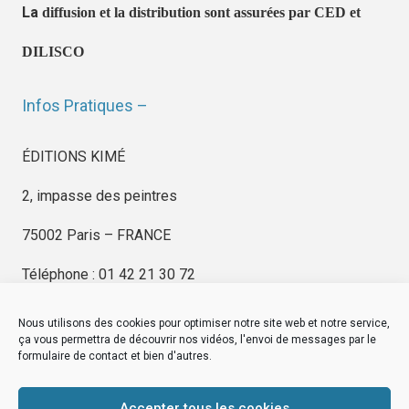
La
diffusion et la distribution sont assurées par CED et
DILISCO
Infos Pratiques –
ÉDITIONS KIMÉ
2, impasse des peintres
75002 Paris – FRANCE
Téléphone : 01 42 21 30 72
Nous utilisons des cookies pour optimiser notre site web et notre service,
ça vous permettra de découvrir nos vidéos, l'envoi de messages par le
formulaire de contact et bien d'autres.
EDITIONS KIMÉ
Mentions Légales
Accepter tous les cookies
© by
eDovel.com