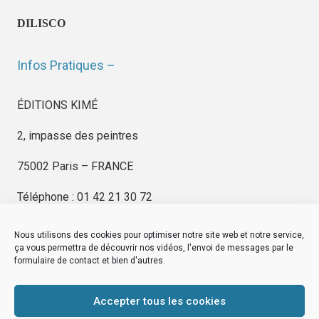
DILISCO
Infos Pratiques –
ÉDITIONS KIMÉ
2, impasse des peintres
75002 Paris – FRANCE
Téléphone : 01 42 21 30 72
Nous utilisons des cookies pour optimiser notre site web et notre service,
ça vous permettra de découvrir nos vidéos, l'envoi de messages par le
formulaire de contact et bien d'autres.
EDITIONS KIMÉ
Mentions Légales
Accepter tous les cookies
© by
eDovel.com