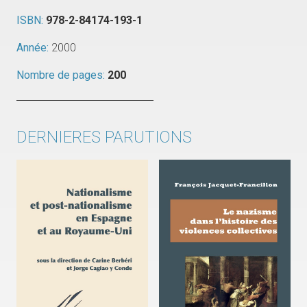
ISBN:
978-2-84174-193-1
Année:
2000
Nombre de pages:
200
DERNIERES PARUTIONS