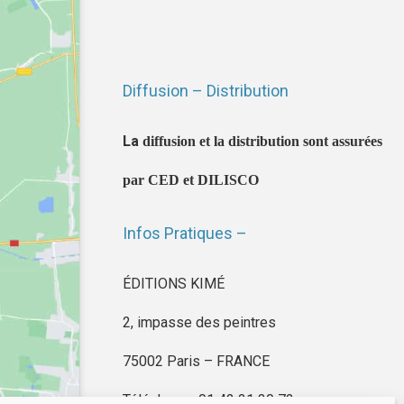
Diffusion – Distribution
La
diffusion et la distribution sont assurées
par CED et DILISCO
Infos Pratiques –
ÉDITIONS KIMÉ
2, impasse des peintres
75002 Paris – FRANCE
Téléphone : 01 42 21 30 72