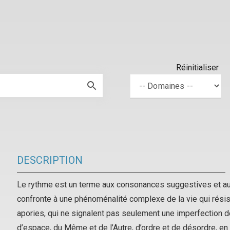
Réinitialiser
DESCRIPTION
Le rythme est un terme aux consonances suggestives et au
confronte à une phénoménalité complexe de la vie qui rési
apories, qui ne signalent pas seulement une imperfection d
d’espace, du Même et de l’Autre, d’ordre et de désordre, e