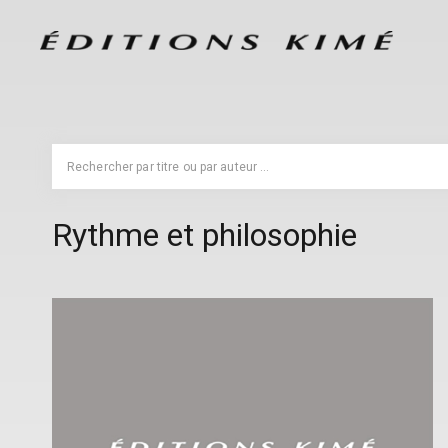
Rythme et philosophie