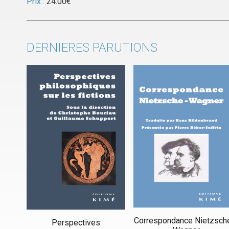
Prix :
24.00
€
DERNIERES PARUTIONS
Correspondance Nietzsch
Perspectives