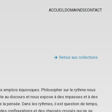
ACCUEIL
DOMAINES
CONTACT
Retour aux collections
x emplois équivoques. Philosopher sur le rythme nous
ste au discours et nous expose à des impasses et à des
e la pensée. Dans les rythmes, il est question de temps,
n des configurations et des chassés-croisés qui ne se