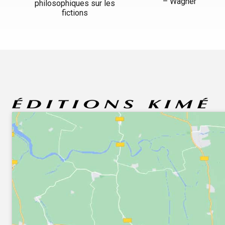
– Wagner
philosophiques sur les
fictions