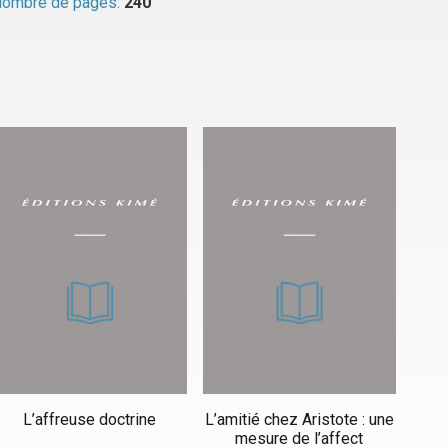
ombre de pages:
240
L’affreuse doctrine
L’amitié chez Aristote : une
mesure de l’affect