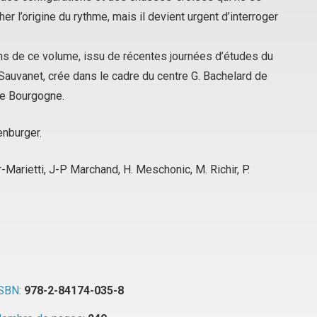
er l’origine du rythme, mais il devient urgent d’interroger
ons de ce volume, issu de récentes journées d’études du
Sauvanet, crée dans le cadre du centre G. Bachelard de
 de Bourgogne.
enburger.
er-Marietti, J-P Marchand, H. Meschonic, M. Richir, P.
SBN:
978-2-84174-035-8