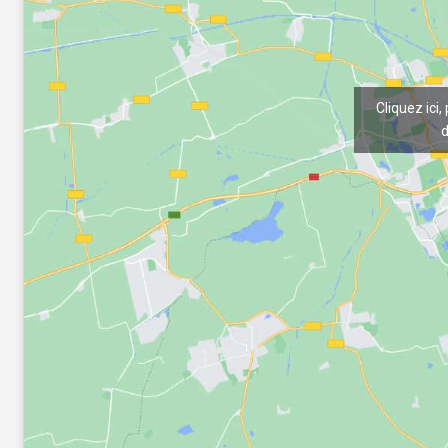
Cliquez ici,
d