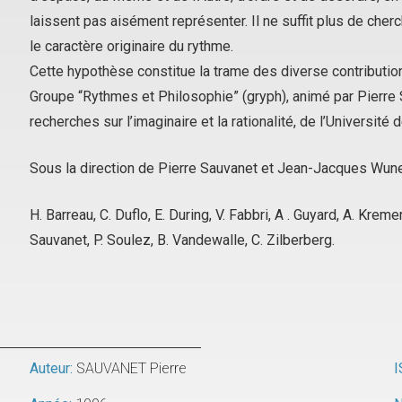
laissent pas aisément représenter. Il ne suffit plus de cherch
le caractère originaire du rythme.
Cette hypothèse constitue la trame des diverse contributi
Groupe “Rythmes et Philosophie” (gryph), animé par Pierre 
recherches sur l’imaginaire et la rationalité, de l’Université
Sous la direction de Pierre Sauvanet et Jean-Jacques Wun
H. Barreau, C. Duflo, E. During, V. Fabbri, A . Guyard, A. Krem
Sauvanet, P. Soulez, B. Vandewalle, C. Zilberberg.
Auteur:
SAUVANET Pierre
I