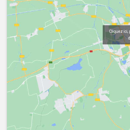
Cliquez ici,
d