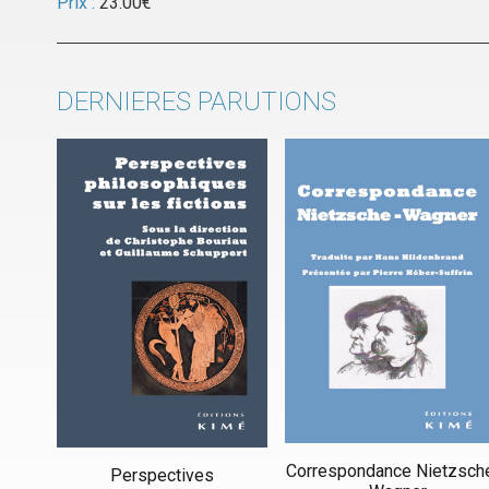
Prix :
23.00
€
DERNIERES PARUTIONS
Correspondance Nietzsch
Perspectives