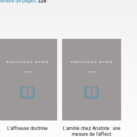
ombre de pages:
228
L’affreuse doctrine
L’amitié chez Aristote : une
mesure de l’affect