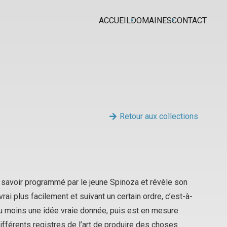
ACCUEIL
DOMAINES
CONTACT
Retour aux collections
u savoir programmé par le jeune Spinoza et révèle son
rai plus facilement et suivant un certain ordre, c’est-à-
’au moins une idée vraie donnée, puis est en mesure
ifférents registres de l’art de produire des choses