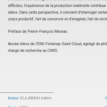
difficiles, l’expérience de la production matérielle contri
idées. Dans cette perspective, il convient d’interroger cert
corps productif, l’art de concevoir et d’imaginer, l’art du réc
Préface de Pierre-François Moreau
Ancien élève de l’ENS Fontenay-Saint-Cloud, agrégé de phi
chargé de recherche au CNRS.
Auteur:
KLAJNMAN Adrien
I