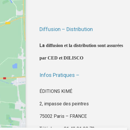
Diffusion – Distribution
La
diffusion et la distribution sont assurées
par CED et DILISCO
Infos Pratiques –
ÉDITIONS KIMÉ
2, impasse des peintres
75002 Paris – FRANCE
Téléphone : 01 42 21 30 72