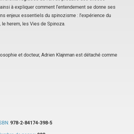
bue ainsi à expliquer comment l’entendement se donne ses
ains enjeux essentiels du spinozisme : l’expérience du
it, le herem, les Vies de Spinoza.
losophie et docteur, Adrien Klajnman est détaché comme
SBN:
978-2-84174-398-5