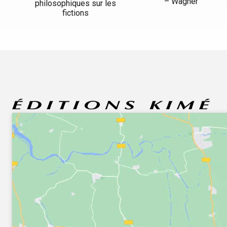
– Wagner
philosophiques sur les
fictions