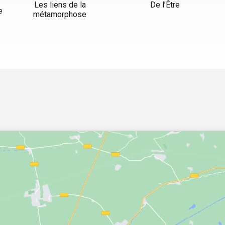
Les liens de la
De l’Être
e
métamorphose