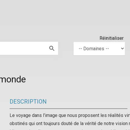
Réinitialiser
u monde
DESCRIPTION
Le voyage dans l’image que nous proposent les réalités virt
obstinés qui ont toujours douté de la vérité de notre vision n