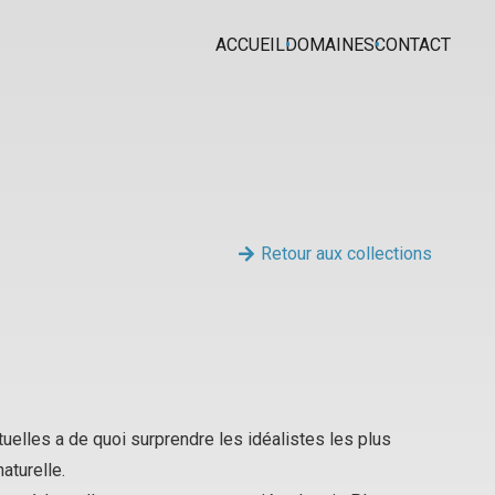
ACCUEIL
DOMAINES
CONTACT
Retour aux collections
uelles a de quoi surprendre les idéalistes les plus
aturelle.