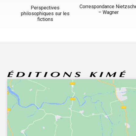
Correspondance Nietzsch
Perspectives
– Wagner
philosophiques sur les
fictions