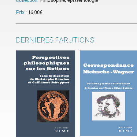
Collection:
Philosophie, épistémologie
Prix :
16.00
€
DERNIERES PARUTIONS