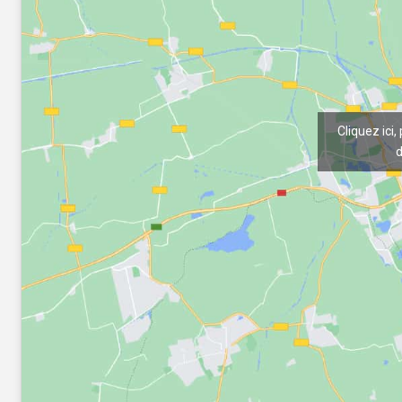
Cliquez ici,
d