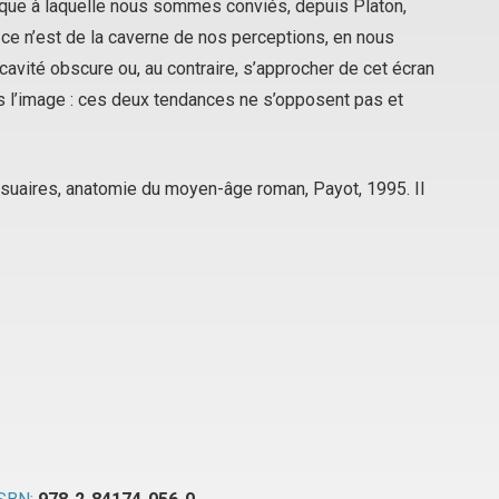
hique à laquelle nous sommes conviés, depuis Platon,
si ce n’est de la caverne de nos perceptions, en nous
 cavité obscure ou, au contraire, s’approcher de cet écran
l’image : ces deux tendances ne s’opposent pas et
suaires, anatomie du moyen-âge roman
, Payot, 1995. Il