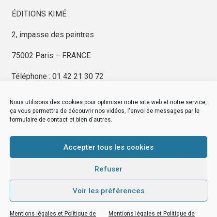
ÉDITIONS KIMÉ
2, impasse des peintres
75002 Paris – FRANCE
Téléphone : 01 42 21 30 72
Nous utilisons des cookies pour optimiser notre site web et notre service,
ça vous permettra de découvrir nos vidéos, l'envoi de messages par le
formulaire de contact et bien d'autres.
EDITIONS KIMÉ
Mentions Légales
Accepter tous les cookies
© by
eDovel.com
Refuser
Voir les préférences
editionskime.fr
Mentions légales et Politique de
Mentions légales et Politique de