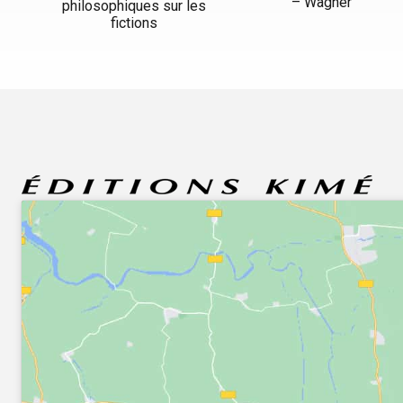
– Wagner
philosophiques sur les
fictions