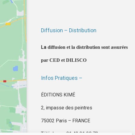
Diffusion – Distribution
La
diffusion et la distribution sont assurées
par CED et DILISCO
Infos Pratiques –
ÉDITIONS KIMÉ
2, impasse des peintres
75002 Paris – FRANCE
Téléphone : 01 42 21 30 72