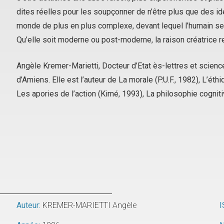
dites réelles pour les soupçonner de n’être plus que des idé
monde de plus en plus complexe, devant lequel l’humain se 
Qu’elle soit moderne ou post-moderne, la raison créatrice res
Angèle Kremer-Marietti, Docteur d’Etat ès-lettres et scienc
d’Amiens. Elle est l’auteur de
La morale
(P.U.F., 1982),
L’éthi
Les apories de l’action
(Kimé, 1993),
La philosophie cognitiv
Auteur:
KREMER-MARIETTI Angèle
I