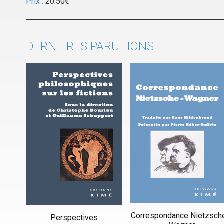
Prix :
20.50
€
DERNIERES PARUTIONS
Correspondance Nietzsch
Perspectives