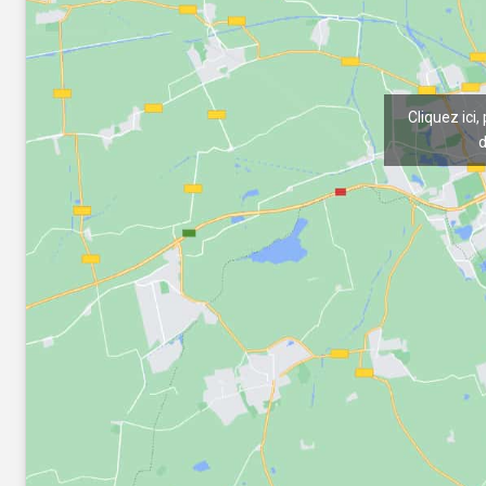
Cliquez ici,
d