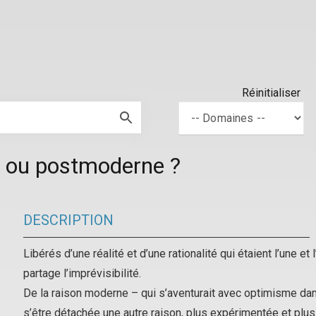
Réinitialiser
e ou postmoderne ?
DESCRIPTION
Libérés d’une réalité et d’une rationalité qui étaient l’une e
partage l’imprévisibilité.
De la raison moderne – qui s’aventurait avec optimisme dan
s’être détachée une autre raison, plus expérimentée et plus