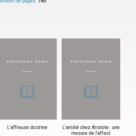
ombre de pages:
190
L’affreuse doctrine
L’amitié chez Aristote : une
mesure de l’affect