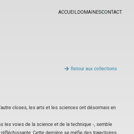
ACCUEIL
DOMAINES
CONTACT
Retour aux collections
t l’autre closes, les arts et les sciences ont désormais en
s les voies de la science et de la technique -, semble
 réfléchissante. Cette dernière se méfie des trajectoires