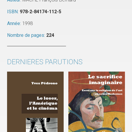
ISBN:
978-2-84174-112-5
Année:
1998
Nombre de pages:
224
DERNIERES PARUTIONS