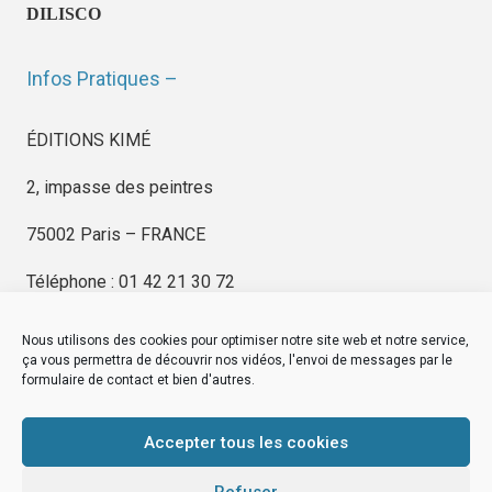
DILISCO
Infos Pratiques –
ÉDITIONS KIMÉ
2, impasse des peintres
75002 Paris – FRANCE
Téléphone : 01 42 21 30 72
Nous utilisons des cookies pour optimiser notre site web et notre service,
ça vous permettra de découvrir nos vidéos, l'envoi de messages par le
formulaire de contact et bien d'autres.
EDITIONS KIMÉ
Mentions Légales
Accepter tous les cookies
© by
eDovel.com
Refuser