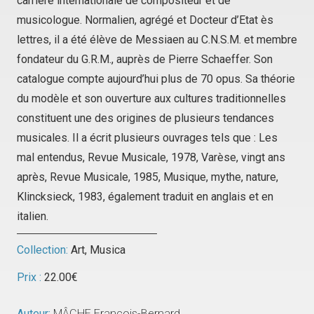
carrière internationale de compositeur et de
musicologue. Normalien, agrégé et Docteur d’Etat ès
lettres, il a été élève de Messiaen au C.N.S.M. et membre
fondateur du G.R.M., auprès de Pierre Schaeffer. Son
catalogue compte aujourd’hui plus de 70 opus. Sa théorie
du modèle et son ouverture aux cultures traditionnelles
constituent une des origines de plusieurs tendances
musicales. Il a écrit plusieurs ouvrages tels que : Les
mal entendus, Revue Musicale, 1978, Varèse, vingt ans
après, Revue Musicale, 1985, Musique, mythe, nature,
Klincksieck, 1983, également traduit en anglais et en
italien.
Collection:
Art
,
Musica
Prix :
22.00
€
Auteur:
MÂCHE François-Bernard